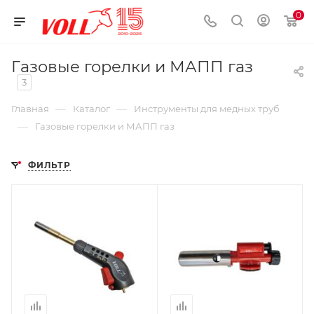
0
Газовые горелки и МАПП газ
3
—
—
Главная
Каталог
Инструменты для медных труб
—
Газовые горелки и МАПП газ
ФИЛЬТР