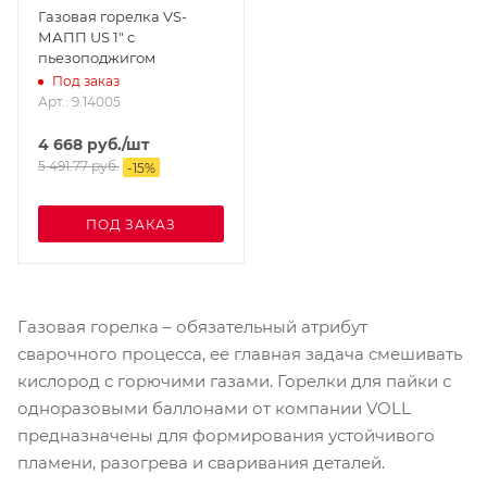
Газовая горелка VS-
МАПП US 1" c
пьезоподжигом
Под заказ
Арт.: 9.14005
4 668
руб.
/шт
5 491.77
руб.
-
15
%
ПОД ЗАКАЗ
Газовая горелка – обязательный атрибут
сварочного процесса, ее главная задача смешивать
кислород с горючими газами. Горелки для пайки с
одноразовыми баллонами от компании VOLL
предназначены для формирования устойчивого
пламени, разогрева и сваривания деталей.