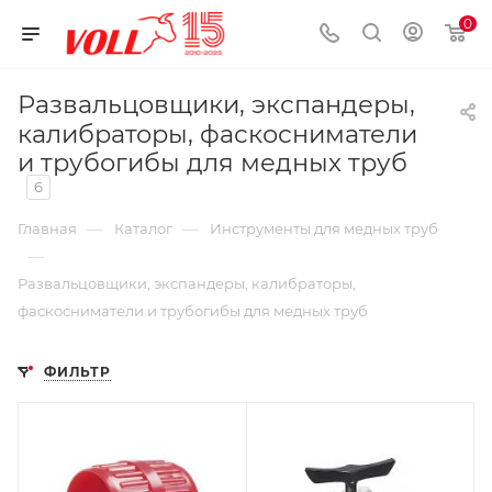
0
Развальцовщики, экспандеры,
калибраторы, фаскосниматели
и трубогибы для медных труб
6
—
—
Главная
Каталог
Инструменты для медных труб
—
Развальцовщики, экспандеры, калибраторы,
фаскосниматели и трубогибы для медных труб
ФИЛЬТР