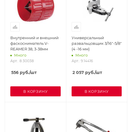
Внутренний и внешний
Универсальный
фаскосниматель V-
развальцовщик 3/16"-5/8"
REAMER 38, 3-38мм
(4 -16 мм)
Много
Много
Арт.: 8.30038
Арт.: 9.14416
556
руб.
/шт
2 057
руб.
/шт
В КОРЗИНУ
В КОРЗИНУ