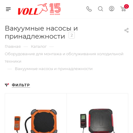
0
Вакуумные насосы и
принадлежности
2
—
—
Главная
Каталог
Оборудование для монтажа и обслуживания холодильной
техники
—
Вакуумные насосы и принадлежности
ФИЛЬТР