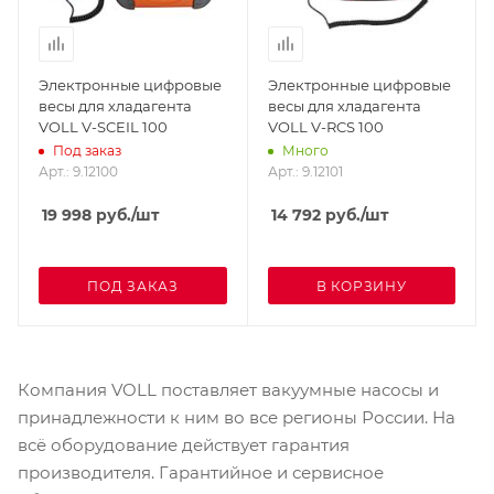
Электронные цифровые
Электронные цифровые
весы для хладагента
весы для хладагента
VOLL V-SCEIL 100
VOLL V-RCS 100
Под заказ
Много
Арт.: 9.12100
Арт.: 9.12101
19 998
руб.
/шт
14 792
руб.
/шт
ПОД ЗАКАЗ
В КОРЗИНУ
Компания VOLL поставляет вакуумные насосы и
принадлежности к ним во все регионы России. На
всё оборудование действует гарантия
производителя. Гарантийное и сервисное