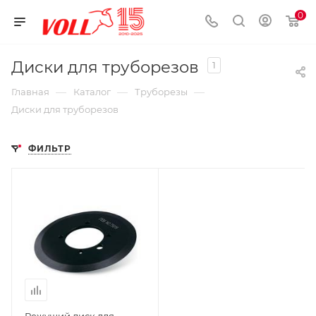
0
Диски для труборезов
1
—
—
—
Главная
Каталог
Труборезы
Диски для труборезов
ФИЛЬТР