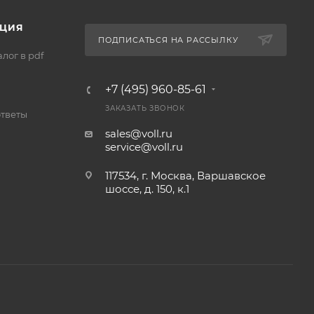
ЦИЯ
ПОДПИСАТЬСЯ НА РАССЫЛКУ
лог в pdf
+7 (495) 960-85-61
ЗАКАЗАТЬ ЗВОНОК
ответы
sales@voll.ru
service@voll.ru
117534, г. Москва, Варшавское
шоссе, д. 150, к.1