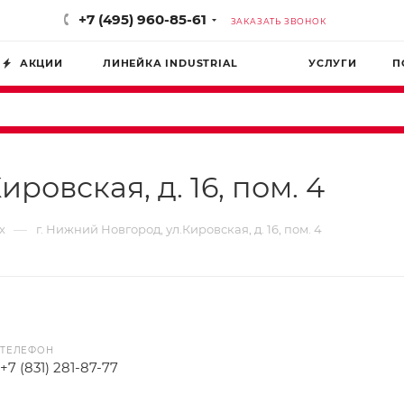
+7 (495) 960-85-61
ЗАКАЗАТЬ ЗВОНОК
АКЦИИ
ЛИНЕЙКА INDUSTRIAL
УСЛУГИ
П
ровская, д. 16, пом. 4
—
х
г. Нижний Новгород, ул.Кировская, д. 16, пом. 4
ТЕЛЕФОН
+7 (831) 281-87-77