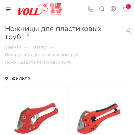
0
Ножницы для пластиковых
труб
5
—
—
Главная
Каталог
—
Инструменты для пластиковых труб
Ножницы для пластиковых труб
ФИЛЬТР