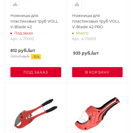
Ножницы для
Ножницы для
пластиковых труб VOLL
пластиковых труб VOLL
V-Blade 42
V-Blade 42 PRO
Под заказ
Много
Арт.: 4.70002
Арт.: 4.70003
612
руб.
/шт
935
руб.
/шт
720.01
руб.
-
15
%
ПОД ЗАКАЗ
В КОРЗИНУ