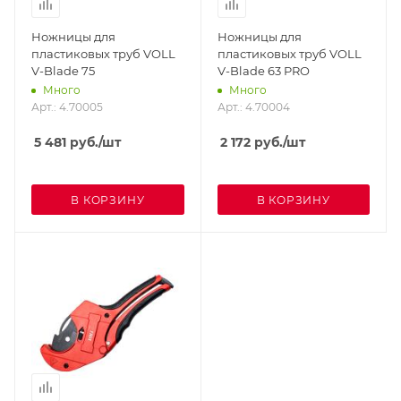
Ножницы для
Ножницы для
пластиковых труб VOLL
пластиковых труб VOLL
V-Blade 75
V-Blade 63 PRO
Много
Много
Арт.: 4.70005
Арт.: 4.70004
5 481
руб.
/шт
2 172
руб.
/шт
В КОРЗИНУ
В КОРЗИНУ