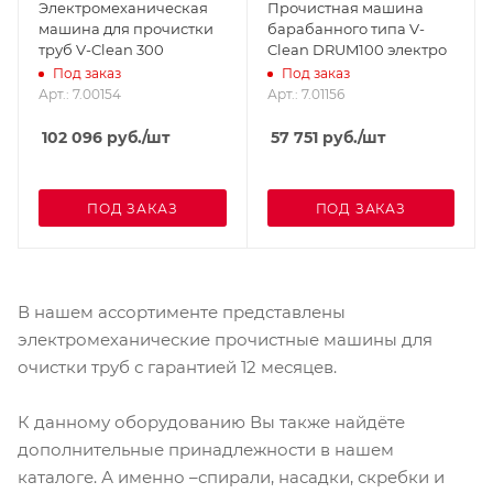
Электромеханическая
Прочистная машина
машина для прочистки
барабанного типа V-
труб V-Clean 300
Clean DRUM100 электро
Под заказ
Под заказ
Арт.: 7.00154
Арт.: 7.01156
102 096
руб.
/шт
57 751
руб.
/шт
ПОД ЗАКАЗ
ПОД ЗАКАЗ
В нашем ассортименте представлены
электромеханические прочистные машины для
очистки труб с гарантией 12 месяцев.
К данному оборудованию Вы также найдёте
дополнительные принадлежности в нашем
каталоге. А именно –спирали, насадки, скребки и