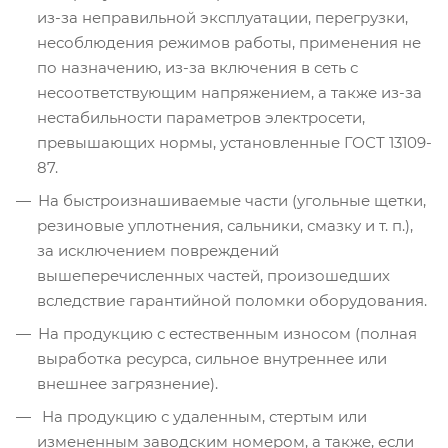
из-за неправильной эксплуатации, перегрузки,
несоблюдения режимов работы, применения не
по назначению, из-за включения в сеть с
несоответствующим напряжением, а также из-за
нестабильности параметров электросети,
превышающих нормы, установленные ГОСТ 13109-
87.
На быстроизнашиваемые части (угольные щетки,
резиновые уплотнения, сальники, смазку и т. п.),
за исключением повреждений
вышеперечисленных частей, произошедших
вследствие гарантийной поломки оборудования.
На продукцию с естественным износом (полная
выработка ресурса, сильное внутреннее или
внешнее загрязнение).
На продукцию с удаленным, стертым или
измененным заводским номером, а также, если