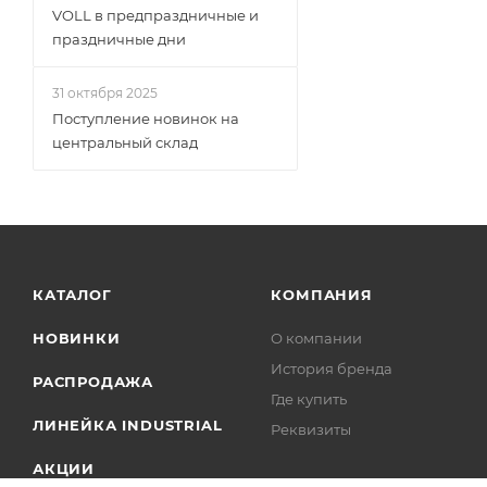
VOLL в предпраздничные и
праздничные дни
31 октября 2025
Поступление новинок на
центральный склад
КАТАЛОГ
КОМПАНИЯ
НОВИНКИ
О компании
История бренда
РАСПРОДАЖА
Где купить
ЛИНЕЙКА INDUSTRIAL
Реквизиты
АКЦИИ