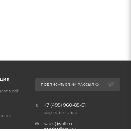
ЦИЯ
ПОДПИСАТЬСЯ НА РАССЫЛКУ
лог в pdf
+7 (495) 960-85-61
ЗАКАЗАТЬ ЗВОНОК
ответы
sales@voll.ru
service@voll.ru