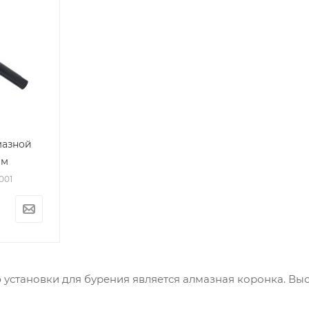
мазной
мм
5001
установки для бурения является алмазная коронка. Выс