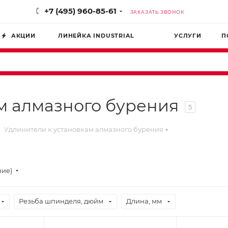
+7 (495) 960-85-61
ЗАКАЗАТЬ ЗВОНОК
АКЦИИ
ЛИНЕЙКА INDUSTRIAL
УСЛУГИ
П
м алмазного бурения
5
Удлинители к установкам алмазного бурения
ние)
Резьба шпинделя, дюйм
Длина, мм