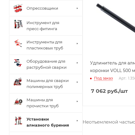
Опрессовщики
Инструмент для
пресс-фитинга
Инструменты для
пластиковых труб
Оборудование для
Удлинитель для ал
раструбной сварки
коронки VOLL 500 
Под заказ
Арт.: 1.3
Машины для сварки
полимерных труб
7 062
руб.
/шт
Машины для
прочистки труб
Установки
Неотъемлемой частью 
алмазного бурения