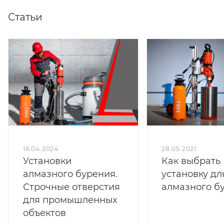
Статьи
16.04.2024
28.05.2021
Установки
Как выбрать
алмазного бурения.
установку дл
Строчные отверстия
алмазного б
для промышленных
объектов