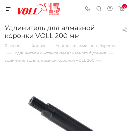
0
Удлинитель для алмазной
коронки VOLL 200 мм
—
—
Главная
Каталог
Установки алмазного бурения
—
—
Удлинители к установкам алмазного бурения
Удлинитель для алмазной коронки VOLL 200 мм