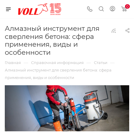
0
Алмазный инструмент для
сверления бетона: сфера
применения, виды и
особенности
—
—
—
Главная
Справочная информация
Статьи
Алмазный инструмент для сверления бетона: сфера
применения, виды и особенности