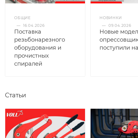
ОБЩИЕ
НОВИНКИ
—
16.04.2026
—
09.04.2026
Поставка
Новые моде
резьбонарезного
опрессовщи
оборудования и
поступили на
прочистных
спиралей
Статьи