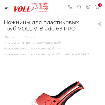
0
Ножницы для пластиковых
труб VOLL V-Blade 63 PRO
—
—
Главная
Каталог
—
Инструменты для пластиковых труб
—
Ножницы для пластиковых труб
Ножницы для пластиковых труб VOLL V-Blade 63 PRO