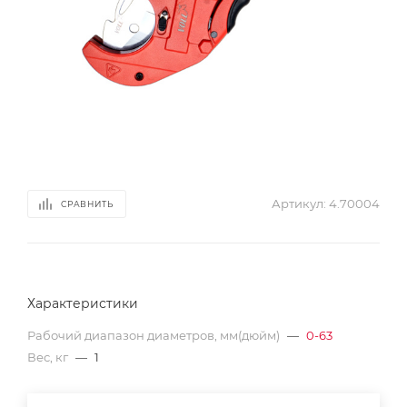
Артикул:
4.70004
СРАВНИТЬ
Характеристики
Рабочий диапазон диаметров, мм(дюйм)
—
0-63
Вес, кг
—
1