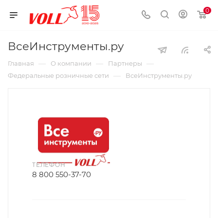
0
ВсеИнструменты.ру
—
—
—
Главная
О компании
Партнеры
—
Федеральные розничные сети
ВсеИнструменты.ру
ТЕЛЕФОН
8 800 550-37-70