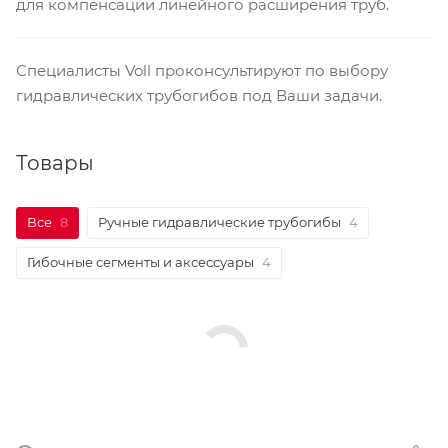
для компенсации линейного расширения труб.
Специалисты Voll проконсультируют по выбору
гидравлических трубогибов под Ваши задачи.
Товары
Все
8
Ручные гидравлические трубогибы
4
Гибочные сегменты и аксессуары
4