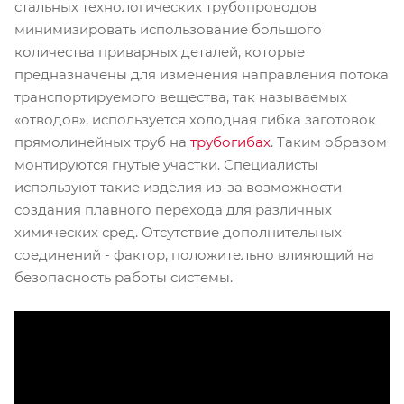
стальных технологических трубопроводов
минимизировать использование большого
количества приварных деталей, которые
предназначены для изменения направления потока
транспортируемого вещества, так называемых
«отводов», используется холодная гибка заготовок
прямолинейных труб на
трубогибах
. Таким образом
монтируются гнутые участки. Специалисты
используют такие изделия из-за возможности
создания плавного перехода для различных
химических сред. Отсутствие дополнительных
соединений - фактор, положительно влияющий на
безопасность работы системы.