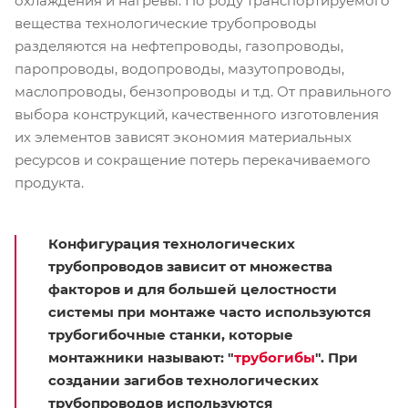
охлаждения и нагревы. По роду транспортируемого
вещества технологические трубопроводы
разделяются на нефтепроводы, газопроводы,
паропроводы, водопроводы, мазутопроводы,
маслопроводы, бензопроводы и т.д. От правильного
выбора конструкций, качественного изготовления
их элементов зависят экономия материальных
ресурсов и сокращение потерь перекачиваемого
продукта.
Конфигурация технологических
трубопроводов зависит от множества
факторов и для большей целостности
системы при монтаже часто используются
трубогибочные станки, которые
монтажники называют: "
трубогибы
". При
создании загибов технологических
трубопроводов используются