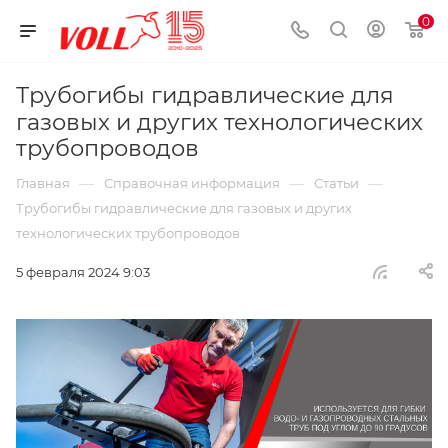
0
Трубогибы гидравлические для
газовых и других технологических
трубопроводов
—
—
—
Главная
Справочная информация
Статьи
Трубогибы гидравлические для газовых и других
технологических трубопроводов
5 февраля 2024 9:03