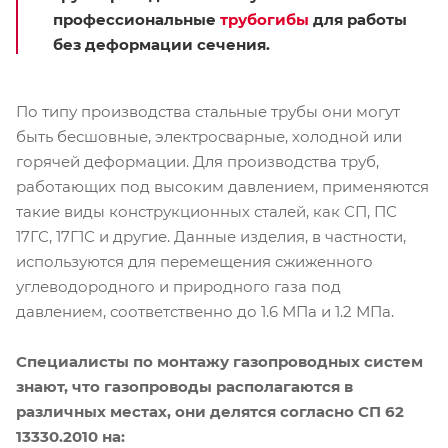
профессиональные
трубогибы
для работы
без деформации сечения.
По типу производства стальные трубы они могут
быть бесшовные, электросварные, холодной или
горячей деформации. Для производства труб,
работающих под высоким давлением, применяются
такие виды конструкционных сталей, как СП, ПС
17ГС, 17Г1С и другие. Данные изделия, в частности,
используются для перемещения сжиженного
углеводородного и природного газа под
давлением, соответственно до 1.6 МПа и 1.2 МПа.
Специалисты по монтажу газопроводных систем
знают, что газопроводы располагаются в
различных местах, они делятся согласно СП 62
13330.2010 на: