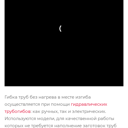
Гибка труб без нагрева в месте изгиба
осуществляется при помощи
гидравлических
трубогибов
: как ручных, так и электрических.
Используются модели, для качественной работы
которых не требуется наполнение заготовок труб