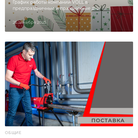
График работы компании VOLL в
предпраздничные и праздничные дни
26 декабря 2025
ОБЩИЕ