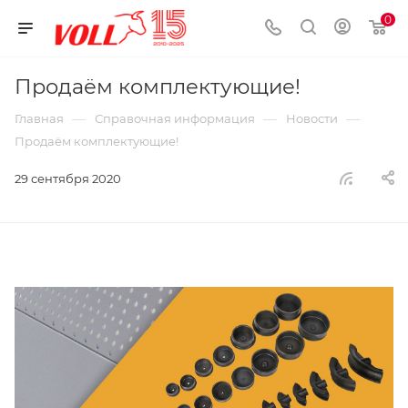
0
Продаём комплектующие!
—
—
—
Главная
Справочная информация
Новости
Продаём комплектующие!
29 сентября 2020