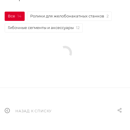
Все
14
Ролики для желобонакатных станков
2
Гибочные сегменты и аксессуары
12
НАЗАД К СПИСКУ