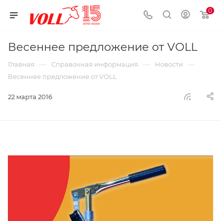
0
Весеннее предложение от VOLL
—
—
—
Главная
Справочная информация
Новости
Весеннее предложение от VOLL
22 марта 2016