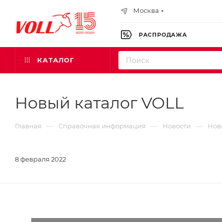
Москва
РАСПРОДАЖА
КАТАЛОГ
Новый каталог VOLL
—
—
—
Главная
Справочная информация
Новости
Нов
8 февраля 2022