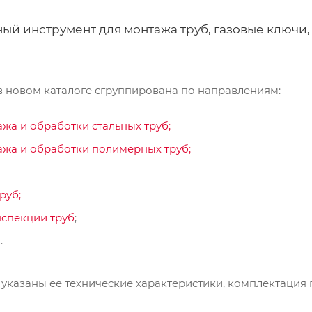
ый инструмент для монтажа труб, газовые ключи,
в новом каталоге сгруппирована по направлениям:
жа и обработки стальных труб;
ажа и обработки полимерных труб;
руб;
нспекции труб
;
я
.
, указаны ее технические характеристики, комплектация