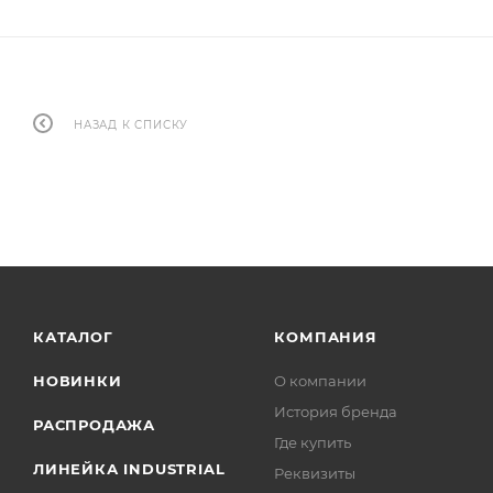
НАЗАД К СПИСКУ
КАТАЛОГ
КОМПАНИЯ
НОВИНКИ
О компании
История бренда
РАСПРОДАЖА
Где купить
ЛИНЕЙКА INDUSTRIAL
Реквизиты