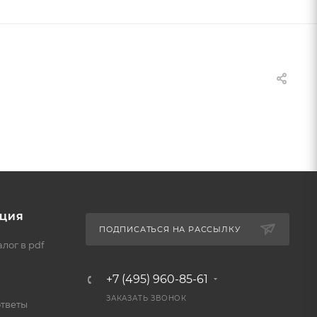
ЦИЯ
ПОДПИСАТЬСЯ НА РАССЫЛКУ
лог в pdf
+7 (495) 960-85-61
ЗАКАЗАТЬ ЗВОНОК
ответы