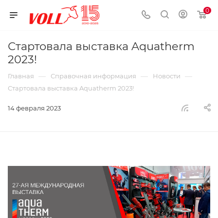
0
Стартовала выставка Aquatherm
2023!
—
—
—
Главная
Справочная информация
Новости
Стартовала выставка Aquatherm 2023!
14 февраля 2023