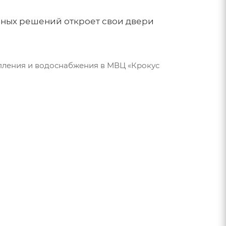
рных решений откроет свои двери
опления и водоснабжения в МВЦ «Крокус