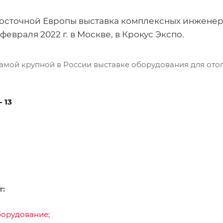
 Восточной Европы выставка комплексных инжене
евраля 2022 г. в Москве, в Крокус Экспо.
самой крупной в России выставке оборудования для от
-
13
т:
борудование;