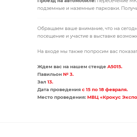
Проезд на автомобиле:
пересечение МКА
подземные и наземные парковки. Получи
Обращаем ваше внимание, что на сегодня
посещение и участие в выставке возмож
На входе мы также попросим вас показат
Ждем вас на нашем стенде
A5015.
Павильон
№ 3.
З
ал
13.
Дата проведения
с 15 по 18 февраля.
Место проведения:
МВЦ «Крокус Экспо