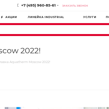
+7 (495) 960-85-61
ЗАКАЗАТЬ ЗВОНОК
АКЦИИ
ЛИНЕЙКА INDUSTRIAL
УСЛУГИ
П
cow 2022!
тавка Aquatherm Moscow 2022!