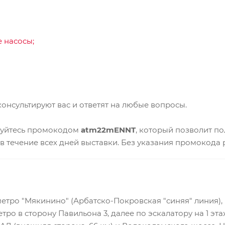
 насосы;
онсультируют вас и ответят на любые вопросы.
зуйтесь промокодом
atm22mENNT
, который позволит по
течение всех дней выставки. Без указания промокода р
етро "Мякинино" (Арбатско-Покровская "синяя" линия), 
тро в сторону Павильона 3, далее по эскалатору на 1 эта