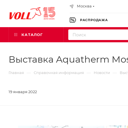
Москва
РАСПРОДАЖА
КАТАЛОГ
Выставка Aquatherm Mos
—
—
—
Главная
Справочная информация
Новости
Выс
19 января 2022