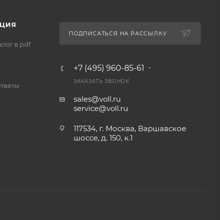
ЦИЯ
ПОДПИСАТЬСЯ НА РАССЫЛКУ
лог в pdf
+7 (495) 960-85-61
ЗАКАЗАТЬ ЗВОНОК
ответы
sales@voll.ru
service@voll.ru
117534, г. Москва, Варшавское
шоссе, д. 150, к.1