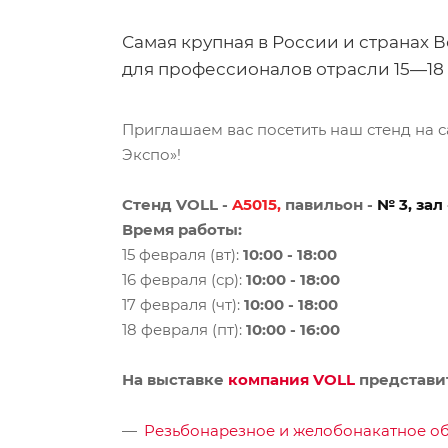
Самая крупная в России и странах
для профессионалов отрасли 15—18 ф
Приглашаем вас посетить наш стенд на 
Экспо»!
Стенд VOLL -
A5015
,
павильон -
№ 3,
зал
Время работы:
15 февраля (вт):
10:00 - 18:00
16 февраля (ср):
10:00 - 18:00
17 февраля (чт):
10:00 - 18:00
18 февраля (пт):
10:00 - 16:00
На выставке
компания VOLL
представи
Резьбонарезное и желобонакатное о