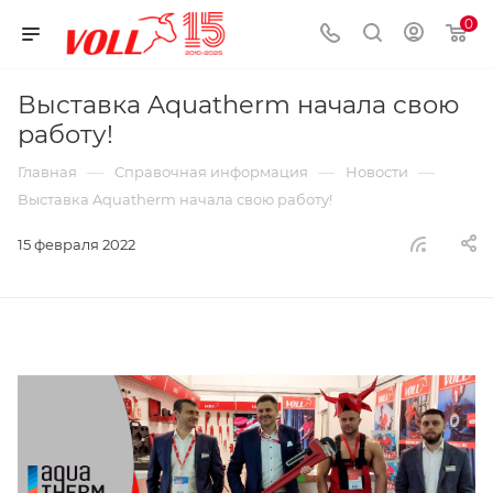
0
Выставка Aquatherm начала свою
работу!
—
—
—
Главная
Справочная информация
Новости
Выставка Aquatherm начала свою работу!
15 февраля 2022