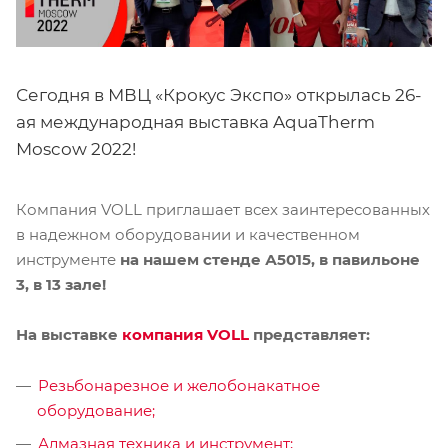
Сегодня в МВЦ «Крокус Экспо» открылась 26-
ая международная выставка AquaTherm
Moscow 2022!
Компания VOLL приглашает всех заинтересованных
в надежном оборудовании и качественном
инструменте
на нашем стенде А5015, в павильоне
3, в 13 зале!
На выставке
компания VOLL
представляет:
Резьбонарезное и желобонакатное
оборудование;
Алмазная техника и инструмент;