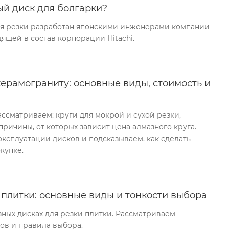
ый диск для болгарки?
я резки разработан японскими инженерами компании
дящей в состав корпорации Hitachi.
ерамограниту: основные виды, стоимость и
ссматриваем: круги для мокрой и сухой резки,
ричины, от которых зависит цена алмазного круга.
эксплуатации дисков и подсказываем, как сделать
купке.
плитки: основные виды и тонкости выбора
зных дисках для резки плитки. Рассматриваем
ов и правила выбора.