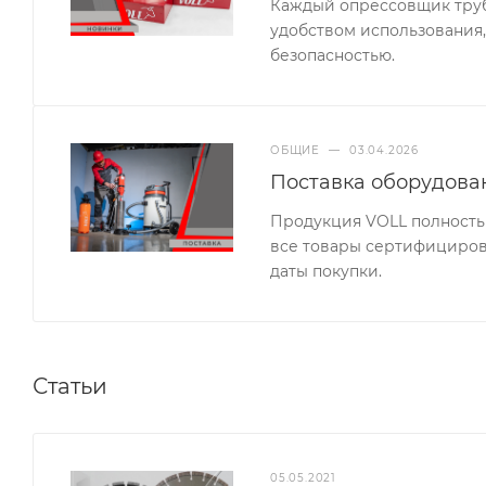
Каждый опрессовщик труб 
удобством использования,
безопасностью.
ОБЩИЕ
—
03.04.2026
Поставка оборудова
Продукция VOLL полность
все товары сертифицирова
даты покупки.
Статьи
05.05.2021