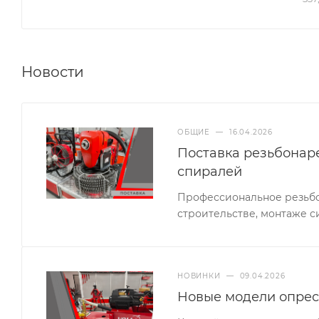
Новости
ОБЩИЕ
—
16.04.2026
Поставка резьбонар
спиралей
Профессиональное резьбо
строительстве, монтаже с
НОВИНКИ
—
09.04.2026
Новые модели опрес