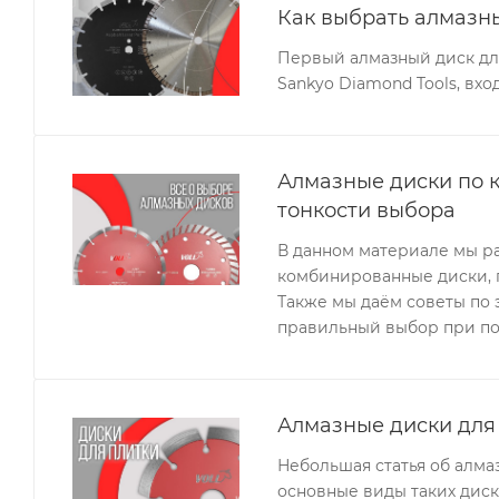
Как выбрать алмазн
Первый алмазный диск дл
Sankyo Diamond Tools, вхо
Алмазные диски по к
тонкости выбора
В данном материале мы ра
комбинированные диски, п
Также мы даём советы по 
правильный выбор при по
Алмазные диски для 
Небольшая статья об алма
основные виды таких диск