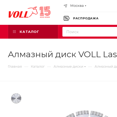
Москва
РАСПРОДАЖА
КАТАЛОГ
Алмазный диск VOLL Lase
—
—
—
Главная
Каталог
Алмазные диски
Алмазный ди