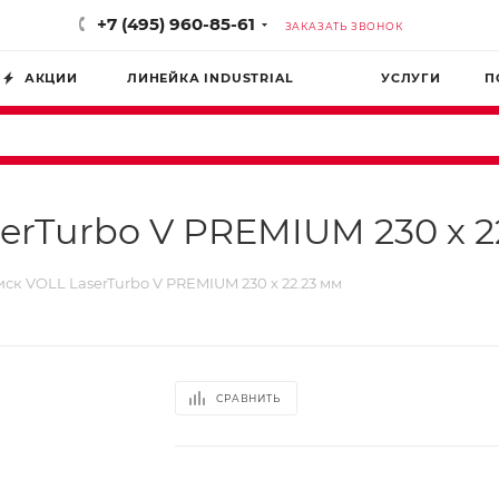
+7 (495) 960-85-61
ЗАКАЗАТЬ ЗВОНОК
АКЦИИ
ЛИНЕЙКА INDUSTRIAL
УСЛУГИ
П
rTurbo V PREMIUM 230 х 2
ск VOLL LaserTurbo V PREMIUM 230 х 22.23 мм
СРАВНИТЬ