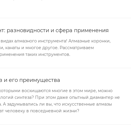
т: разновидности и сфера применения
х видах алмазного инструмента! Алмазные коронки,
ги, канаты и многое другое. Рассматриваем
рименения таких инструментов.
з и его преимущества
, которыми восхищаются многие в этом мире, можно
ологий синтеза? При этом даже опытный диамантер не
ка. А задумывались ли вы, что искусственные алмазы
ат человеку в повседневной жизни?