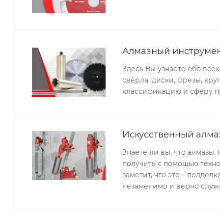
Алмазный инструмен
Здесь Вы узнаете обо все
свёрла, диски, фрезы, кру
классификацию и сферу п
Искусственный алма
Знаете ли вы, что алмазы
получить с помощью техн
заметит, что это – поддел
незаменимо и верно служ