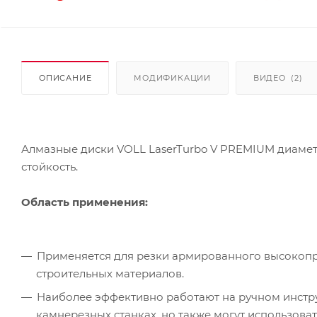
ОПИСАНИЕ
МОДИФИКАЦИИ
ВИДЕО
(2)
Алмазные диски VOLL LaserTurbo V PREMIUM диамет
стойкость.
Область применения:
Применяется для резки армированного высокопро
строительных материалов.
Наиболее эффективно работают на ручном инстру
камнерезных станках, но также могут использоват