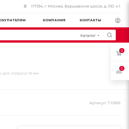
117534, г. Москва, Варшавское шоссе, д. 150, к.1
ОКУПАТЕЛЯМ
КОМПАНИЯ
КОНТАКТЫ
Каталог
0
0
к для спирали 16 мм
Артикул:
7.10816