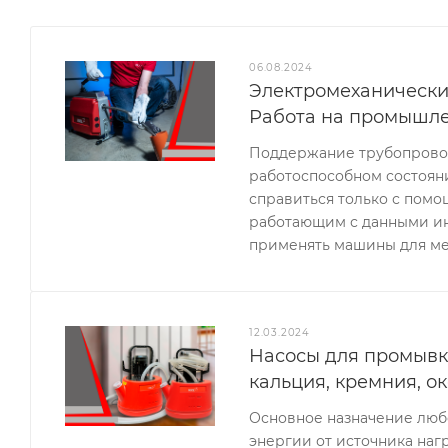
06.08.2024
Электромеханически
Работа на промышле
Поддержание трубопроводн
работоспособном состояни
справиться только с пом
работающим с данными и
применять машины для ме
12.03.2024
Насосы для промывк
кальция, кремния, о
Основное назначение любо
энергии от источника наг