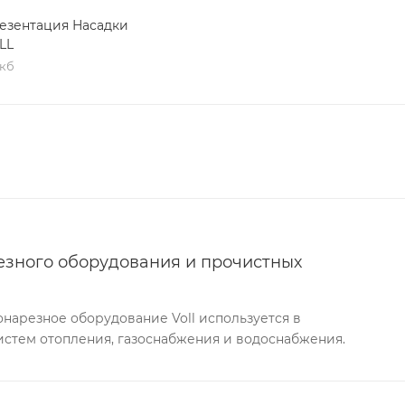
езентация Насадки
LL
 кб
езного оборудования и прочистных
нарезное оборудование Voll используется в
истем отопления, газоснабжения и водоснабжения.