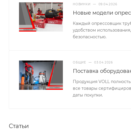
НОВИНКИ
—
09.04.2026
Новые модели опрес
Каждый опрессовщик труб 
удобством использования,
безопасностью.
ОБЩИЕ
—
03.04.2026
Поставка оборудова
Продукция VOLL полность
все товары сертифицирова
даты покупки.
Статьи