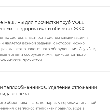
е машины для прочистки труб VOLL.
нных предприятиях и объектах ЖКХ
ых систем, в частности систем канализации, в
и является важной задачей, с которой можно
ощью высокотехнологичного оборудования. Службам,
нженерными сооружениями, приходится часто
ханической прочистки.
и теплообменников. Удаление отложений
ксида железа
го обменника — это, во-первых, передача тепловой
ревания к теплоносителю (как правило, воде в