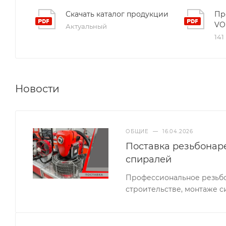
Скачать каталог продукции
Пр
VO
Актуальный
141
Новости
ОБЩИЕ
—
16.04.2026
Поставка резьбонар
спиралей
Профессиональное резьбо
строительстве, монтаже с