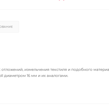
ОВАНИЕ
 отложений, измельчения текстиля и подобного материа
ll диаметром 16 мм и их аналогами.