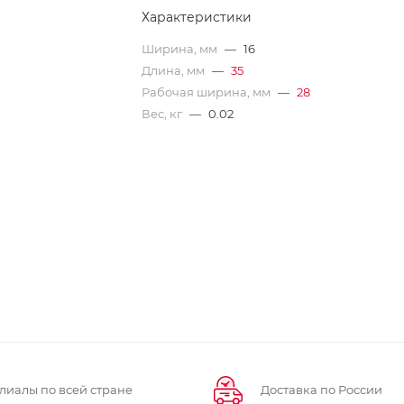
Характеристики
Ширина, мм
—
16
Длина, мм
—
35
Рабочая ширина, мм
—
28
Вес, кг
—
0.02
лиалы по всей стране
Доставка по России