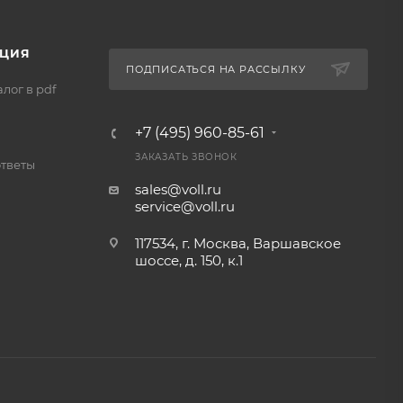
ЦИЯ
ПОДПИСАТЬСЯ НА РАССЫЛКУ
лог в pdf
+7 (495) 960-85-61
ЗАКАЗАТЬ ЗВОНОК
ответы
sales@voll.ru
service@voll.ru
117534, г. Москва, Варшавское
шоссе, д. 150, к.1