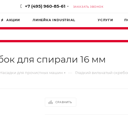
+7 (495) 960-85-61
ЗАКАЗАТЬ ЗВОНОК
АКЦИИ
ЛИНЕЙКА INDUSTRIAL
УСЛУГИ
П
бок для спирали 16 мм
—
Насадки для прочистных машин
Гладкий вильчатый скребо
СРАВНИТЬ