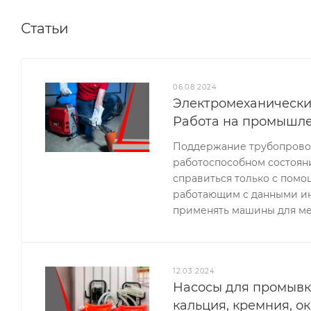
Статьи
06.08.2024
Электромеханически
Работа на промышле
Поддержание трубопроводн
работоспособном состояни
справиться только с пом
работающим с данными и
применять машины для ме
12.03.2024
Насосы для промывк
кальция, кремния, о