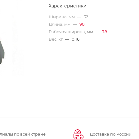
Характеристики
Ширина, мм
—
32
Длина, мм
—
90
Рабочая ширина, мм
—
78
Вес, кг
—
0.16
лиалы по всей стране
Доставка по России