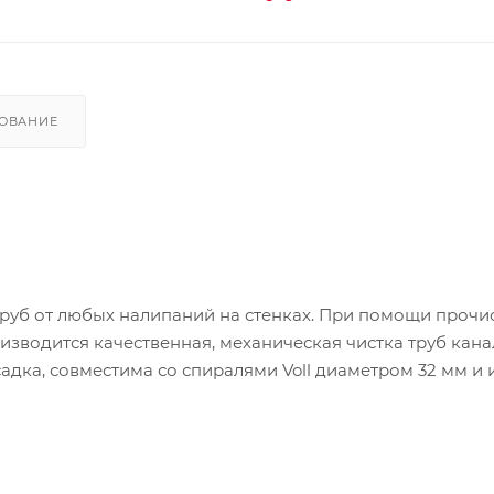
ОВАНИЕ
труб от любых налипаний на стенках. При помощи прочи
изводится качественная, механическая чистка труб кана
адка, совместима со спиралями Voll диаметром 32 мм и 