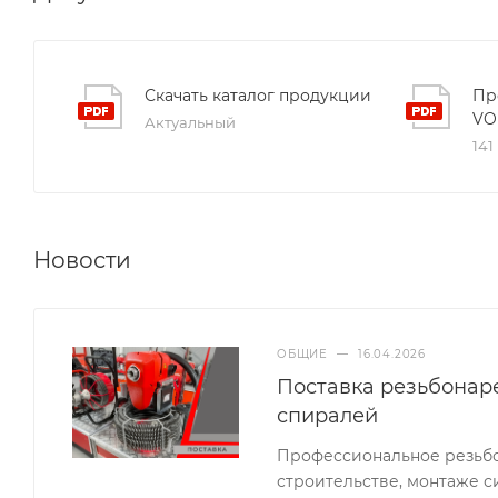
Скачать каталог продукции
Пр
VO
Актуальный
141
Новости
ОБЩИЕ
—
16.04.2026
Поставка резьбонар
спиралей
Профессиональное резьбо
строительстве, монтаже с