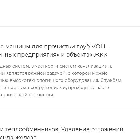
е машины для прочистки труб VOLL.
нных предприятиях и объектах ЖКХ
ых систем, в частности систем канализации, в
и является важной задачей, с которой можно
ощью высокотехнологичного оборудования. Службам,
нженерными сооружениями, приходится часто
ханической прочистки.
и теплообменников. Удаление отложений
ксида железа