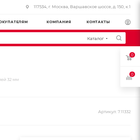
117534, г. Москва, Варшавское шоссе, д. 150, к.1
ОКУПАТЕЛЯМ
КОМПАНИЯ
КОНТАКТЫ
Каталог
0
0
лей 32 мм
Артикул:
7.11332