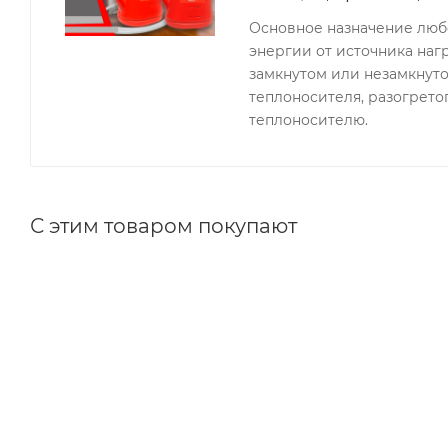
Основное назначение любо
энергии от источника наг
замкнутом или незамкнутом
теплоносителя, разогрето
теплоносителю.
С этим товаром покупают