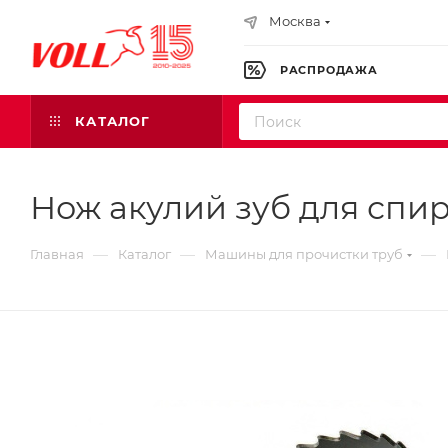
Москва
РАСПРОДАЖА
КАТАЛОГ
Нож акулий зуб для спи
—
—
—
Главная
Каталог
Машины для прочистки труб