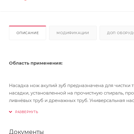
ОПИСАНИЕ
МОДИФИКАЦИИ
ДОП ОБОРУД
Область применения:
Насадка нож акулий зуб предназначена для чистки 
насадки, установленной на прочистную спираль, про
ливнёвых труб и дренажных труб. Универсальная нас
аналогами.
Документы