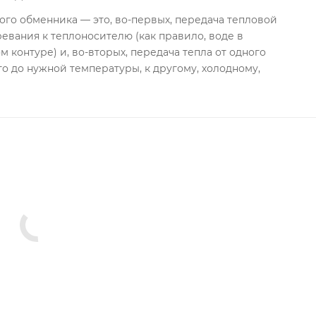
го обменника — это, во-первых, передача тепловой
ревания к теплоносителю (как правило, воде в
 контуре) и, во-вторых, передача тепла от одного
го до нужной температуры, к другому, холодному,