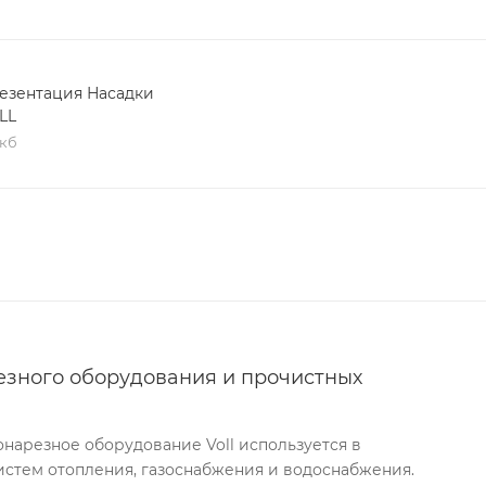
езентация Насадки
LL
 кб
езного оборудования и прочистных
нарезное оборудование Voll используется в
истем отопления, газоснабжения и водоснабжения.