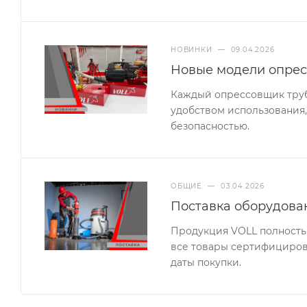
НОВИНКИ
—
09.04.2026
Новые модели опрес
Каждый опрессовщик труб 
удобством использования,
безопасностью.
ОБЩИЕ
—
03.04.2026
Поставка оборудова
Продукция VOLL полность
все товары сертифицирова
даты покупки.