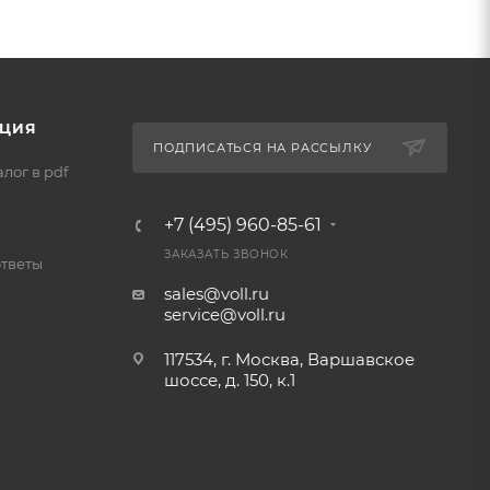
ЦИЯ
ПОДПИСАТЬСЯ НА РАССЫЛКУ
лог в pdf
+7 (495) 960-85-61
ЗАКАЗАТЬ ЗВОНОК
ответы
sales@voll.ru
service@voll.ru
117534, г. Москва, Варшавское
шоссе, д. 150, к.1