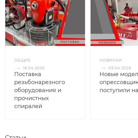
ОБЩИЕ
НОВИНКИ
—
16.04.2026
—
09.04.2026
Поставка
Новые моде
резьбонарезного
опрессовщи
оборудования и
поступили на
прочистных
спиралей
Статьи