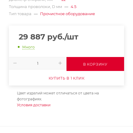
Толщина проволоки, D мм
—
4.5
Тип товара
—
Прочистное оборудование
29 887
руб.
/шт
Много
В КОРЗИНУ
КУПИТЬ В 1 КЛИК
Цвет изделий может отличаться от цвета на
фотографиях.
Условия доставки