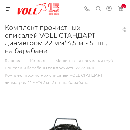
0
Комплект прочистных
спиралей VOLL СТАНДАРТ
диаметром 22 мм*4,5 м - 5 шт.,
на барабане
—
—
—
Главная
Каталог
Машины для прочистки труб
—
Спирали и барабаны для прочистных машин
Комплект прочистных спиралей VOLL СТАНДАРТ
диаметром 22 мм*4,5 м - 5 шт., на барабане