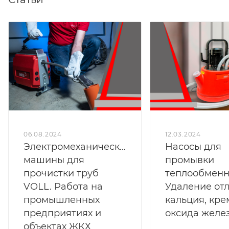
06.08.2024
12.03.2024
Электромеханические
Насосы для
машины для
промывки
прочистки труб
теплообменн
VOLL. Работа на
Удаление от
промышленных
кальция, кре
предприятиях и
оксида желе
объектах ЖКХ