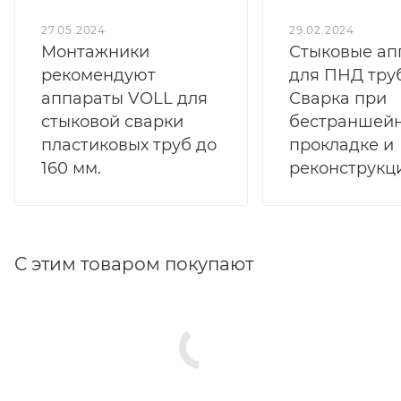
27.05.2024
29.02.2024
Монтажники
Стыковые ап
рекомендуют
для ПНД труб
аппараты VOLL для
Сварка при
стыковой сварки
бестраншей
пластиковых труб до
прокладке и
160 мм.
реконструкц
С этим товаром покупают