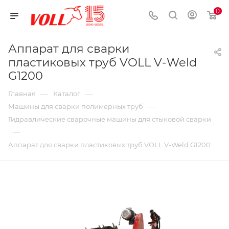
0
Аппарат для сварки
пластиковых труб VOLL V-Weld
G1200
—
—
Главная
Каталог
—
Машины для сварки полимерных труб
Гидравлические сварочные машины для стыковой сварки
—
Аппарат для сварки пластиковых труб VOLL V-Weld G1200