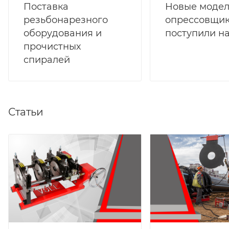
Поставка
Новые моде
резьбонарезного
опрессовщи
оборудования и
поступили на
прочистных
спиралей
Статьи