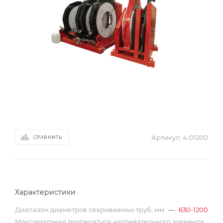
Артикул:
4.01200
СРАВНИТЬ
Характеристики
Диапазон диаметров свариваемых труб, мм
—
630-1200
Максимальная температура нагревательного элемента,