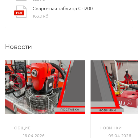
набор ЗИП - 1 шт.;
Сварочная таблица G-1200
гарантийный талон - 1 шт.
163,9 кб
Новости
ОБЩИЕ
НОВИНКИ
—
16.04.2026
—
09.04.2026