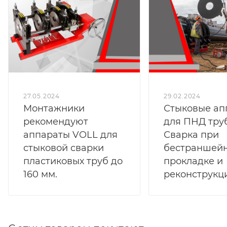
27.05.2024
29.02.2024
Монтажники
Стыковые ап
рекомендуют
для ПНД труб
аппараты VOLL для
Сварка при
стыковой сварки
бестраншей
пластиковых труб до
прокладке и
160 мм.
реконструкц