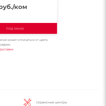
руб.
/ком
ПОД ЗАКАЗ
елий может отличаться от цвета
рафиях.
доставки
Сервисные центры