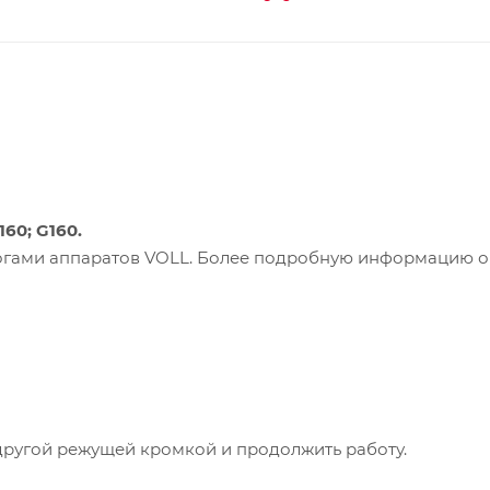
60; G160.
логами аппаратов VOLL. Более подробную информацию о
 другой режущей кромкой и продолжить работу.