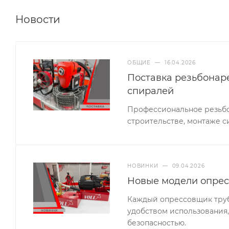
Новости
ОБЩИЕ
—
16.04.2026
Поставка резьбонар
спиралей
Профессиональное резьбо
строительстве, монтаже с
НОВИНКИ
—
09.04.2026
Новые модели опрес
Каждый опрессовщик труб 
удобством использования,
безопасностью.