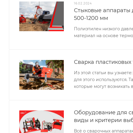
16.02.2024
Стыковые аппараты 
500-1200 мм
Полиэтилен низкого давл
материал на основе терм
Сварка пластиковых
Из этой статьи вы узнает
для этого используются. Т
которые могут возникать 
Оборудование для с
виды и критерии вы
Всё о сварочных аппарата