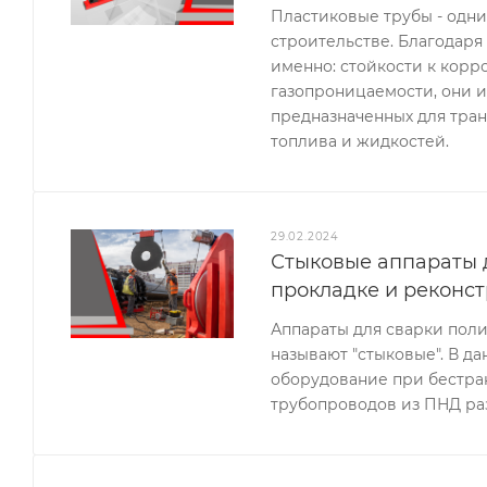
Пластиковые трубы - одн
строительстве. Благодаря
именно: стойкости к корр
газопроницаемости, они и
предназначенных для тран
топлива и жидкостей.
29.02.2024
Стыковые аппараты 
прокладке и реконс
Аппараты для сварки поли
называют "стыковые". В д
оборудование при бестра
трубопроводов из ПНД ра