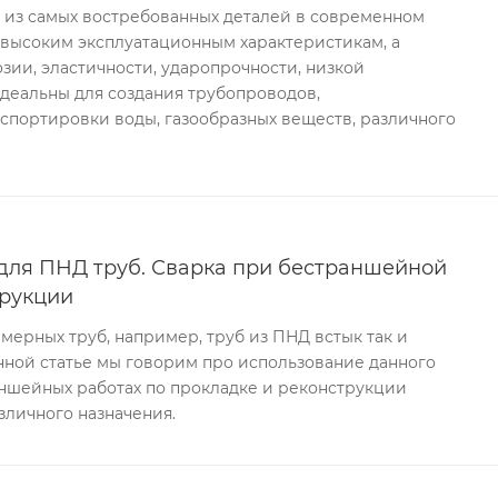
и из самых востребованных деталей в современном
 высоким эксплуатационным характеристикам, а
озии, эластичности, ударопрочности, низкой
деальны для создания трубопроводов,
спортировки воды, газообразных веществ, различного
для ПНД труб. Сварка при бестраншейной
трукции
мерных труб, например, труб из ПНД встык так и
анной статье мы говорим про использование данного
ншейных работах по прокладке и реконструкции
зличного назначения.