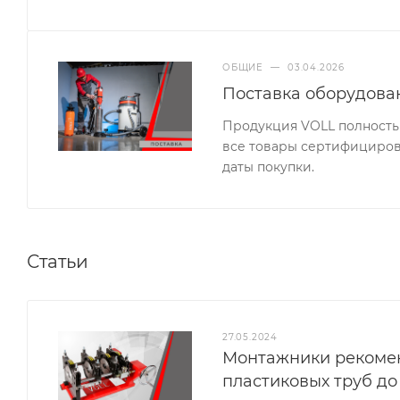
ОБЩИЕ
—
03.04.2026
Поставка оборудова
Продукция VOLL полность
все товары сертифицирова
даты покупки.
Статьи
27.05.2024
Монтажники рекомен
пластиковых труб до 