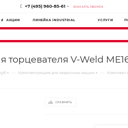
+7 (495) 960-85-61
ЗАКАЗАТЬ ЗВОНОК
АКЦИИ
ЛИНЕЙКА INDUSTRIAL
УСЛУГИ
П
я торцевателя V-Weld ME16
—
—
руб
Комплектующие для сварочных машин
Комплект 
СРАВНИТЬ