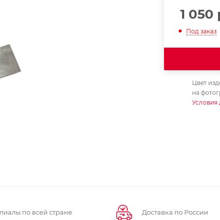
1 050
Под заказ
Цвет изд
на фотог
Условия 
лиалы по всей стране
Доставка по России