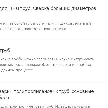
для ПНД труб. Сварка больших диаметров
ения (высокой плотности) или ПНД - современный
опластичного полимера полиэтилена.
 труб
е: какие трубы можно сваривать и какие инструменты
акже мы рассказываем об этапах сварки и ошибках,
в данном процессе.
варки полипропиленовых труб: основные
бора
х для полипропиленовых труб! Их виды, принципы