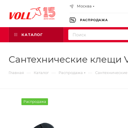
Москва
РАСПРОДАЖА
КАТАЛОГ
Сантехнические клещи VOL
—
—
—
Главная
Каталог
Распродажа
Сантехнические к
Распродажа