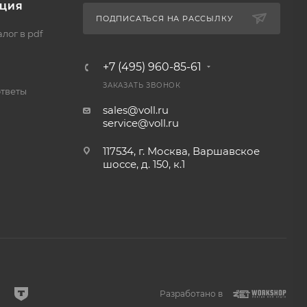
ЦИЯ
ПОДПИСАТЬСЯ НА РАССЫЛКУ
лог в pdf
+7 (495) 960-85-61
ЗАКАЗАТЬ ЗВОНОК
ответы
sales@voll.ru
service@voll.ru
117534, г. Москва, Варшавское
шоссе, д. 150, к.1
Разработано в