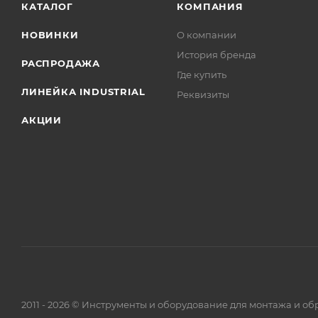
КАТАЛОГ
КОМПАНИЯ
НОВИНКИ
О компании
История бренда
РАСПРОДАЖА
Где купить
ЛИНЕЙКА INDUSTRIAL
Реквизиты
АКЦИИ
2011 - 2026 © Инструменты и оборудование для монтажа и об