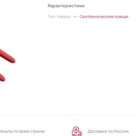
Характеристики
Тип товара
—
Сантехнические клещи
лиалы по всей стране
Доставка по России