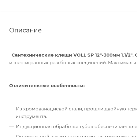
Описание
Сантехнические клещи VOLL SP 12"-300мм 1.1/2", C
и шестигранных резьбовых соединений. Максимальны
Отличительные особенности:
Из хромованадиевой стали, прошли двойную тер
инструмента.
Индукционная обработка губок обеспечивает кл
Оптимальный зажим гарантирует асимметричная 