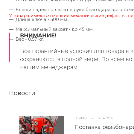
Клещи надежно лежат в руке благодаря эргоном
У товара имеются мелкие механические дефекты, н
Длина ключа - 300 мм.
Максимальный захват - до 45 мм.
ВНИМАНИЕ!
Вес - 0,57 кг.
Все гарантийные условия для товара в 
сохраняются в полной мере. По всем вопросам и условиям приобретения обращайтесь к
нашим менеджерам.
Новости
ОБЩИЕ
—
16.04.2026
Поставка резьбонар