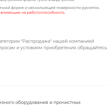
ичной форме и нескользящей поверхности рукояток.
е влияющие на работоспособность.
категории "Распродажа" нашей компанией
езного оборудования и прочистных