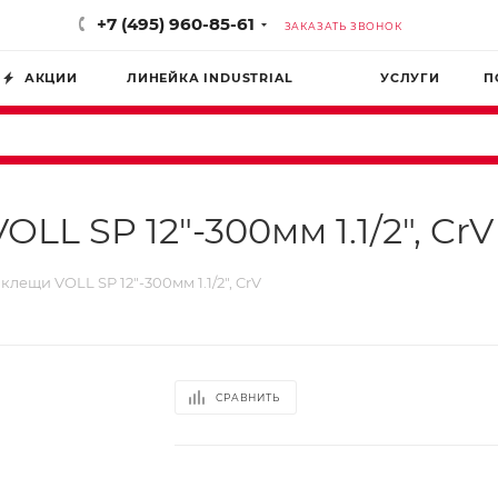
+7 (495) 960-85-61
ЗАКАЗАТЬ ЗВОНОК
АКЦИИ
ЛИНЕЙКА INDUSTRIAL
УСЛУГИ
П
L SP 12"-300мм 1.1/2", CrV
лещи VOLL SP 12"-300мм 1.1/2", CrV
СРАВНИТЬ