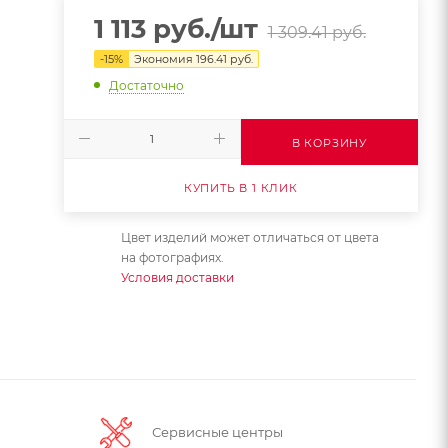
1 113
руб.
/шт
1 309.41
руб.
-
15
%
Экономия
196.41
руб.
Достаточно
В КОРЗИНУ
КУПИТЬ В 1 КЛИК
Цвет изделий может отличаться от цвета
на фотографиях.
Условия доставки
Сервисные центры