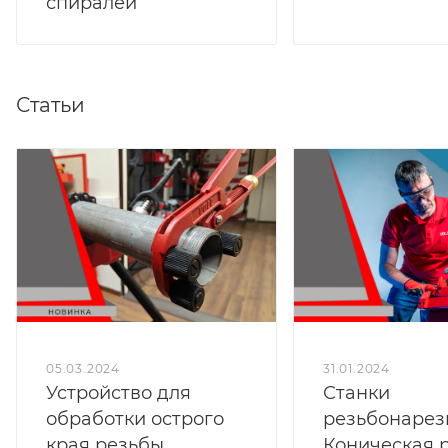
спиралей
Статьи
05.03.2024
31.01.2024
Устройство для
Станки
обработки острого
резьбонарез
края резьбы.
Коническая 