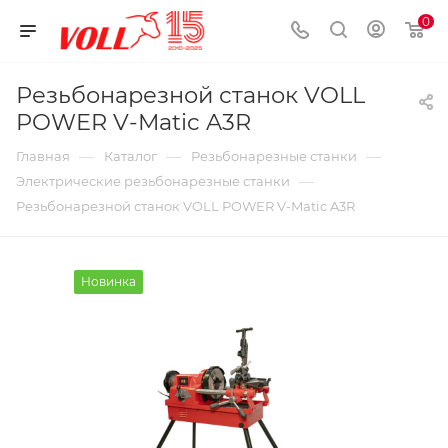
0
Резьбонарезной станок VOLL
POWER V-Matic A3R
—
—
—
Главная
Каталог
Резьбонарезные станки
—
Электрические резьбонарезные станки
Резьбонарезной станок VOLL POWER V-Matic A3R
Новинка