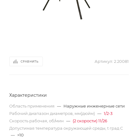
Артикул:
2.20081
СРАВНИТЬ
Характеристики
Область применения
—
Наружные инженерные сети
Рабочий диапазон диаметров, мм(дюйм)
—
1/2-3
Скорость рабочая, об/мин
—
(2 скорости) 11/26
Допустимая температура окружающей среды, t град С
—
>10