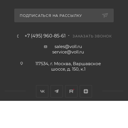
ПОДПИСАТЬСЯ НА РАССЫЛКУ
+7 (495) 960-85-61
ЗАКАЗАТЬ ЗВОНОК
sales@voll.ru
service@voll.ru
117534, г. Москва, Варшавское
шоссе, д. 150, к.1
2011 - 2026 © Инструменты и оборудование для монтажа и
обработки труб