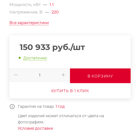
Мощность, кВт
—
1.1
Напряжение, В
—
220
Все характеристики
150 933
руб.
/шт
Достаточно
В КОРЗИНУ
КУПИТЬ В 1 КЛИК
Гарантия на товар:
1 год
Цвет изделий может отличаться от цвета на
фотографиях.
Условия доставки