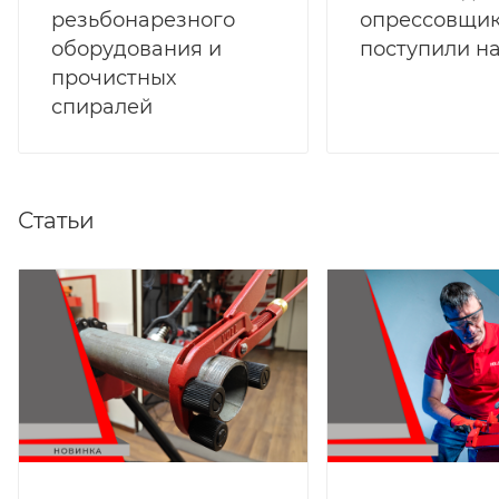
резьбонарезного
опрессовщи
оборудования и
поступили на
прочистных
спиралей
Статьи