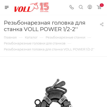
0
Резьбонарезная головка для
станка VOLL POWER 1/2-2''
—
—
—
Главная
Каталог
Резьбонарезные станки
—
Резьбонарезные головки для станков
Резьбонарезная головка для станка VOLL POWER 1/2-2''