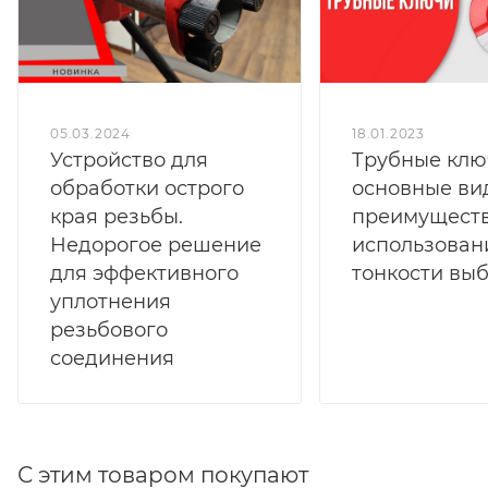
05.03.2024
18.01.2023
Устройство для
Трубные клю
обработки острого
основные ви
края резьбы.
преимущест
Недорогое решение
использован
для эффективного
тонкости вы
уплотнения
резьбового
соединения
С этим товаром покупают