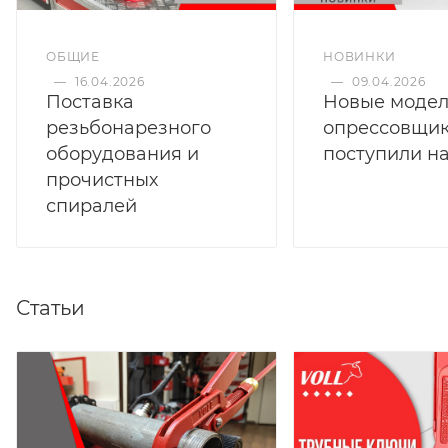
ОБЩИЕ
НОВИНКИ
—
16.04.2026
—
09.04.2026
Поставка
Новые моде
резьбонарезного
опрессовщи
оборудования и
поступили на
прочистных
спиралей
Статьи