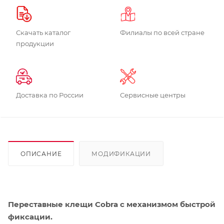
Скачать каталог
Филиалы по всей стране
продукции
Доставка по России
Сервисные центры
ОПИСАНИЕ
МОДИФИКАЦИИ
Переставные клещи Cobra с механизмом быстрой
фиксации.