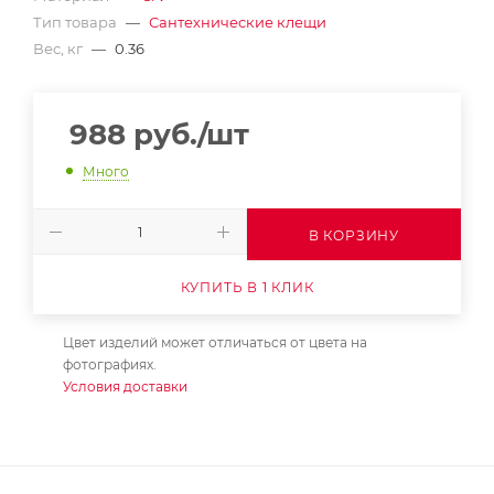
Тип товара
—
Сантехнические клещи
Вес, кг
—
0.36
988
руб.
/шт
Много
В КОРЗИНУ
КУПИТЬ В 1 КЛИК
Цвет изделий может отличаться от цвета на
фотографиях.
Условия доставки