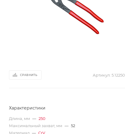
Артикул:
5.12250
СРАВНИТЬ
Характеристики
Длина, мм
—
250
Максимальный захват, мм
—
52
Материал
—
CrV