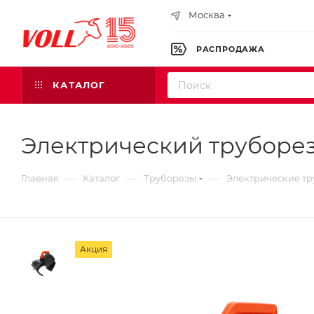
Москва
РАСПРОДАЖА
КАТАЛОГ
Электрический труборез
—
—
—
Главная
Каталог
Труборезы
Электрические т
Акция