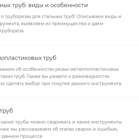
ных труб: виды и особенности
ь о труборезах для стальных труб! Описываем виды и
трумента, выявляем их преимущества и даём
трубореза.
опластиковых труб
скажем об особенностях резки металлопластиковых
таких труб. Также вы узнаете о разновидностях
но сделать выбор при покупке данного инструмента.
 труб
е: какие трубы можно сваривать и какие инструменты
акже мы рассказываем об этапах сварки и ошибках,
в данном процессе.