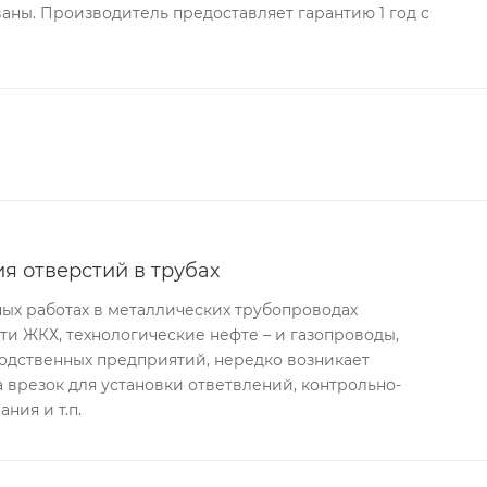
ны. Производитель предоставляет гарантию 1 год с
я отверстий в трубах
ых работах в металлических трубопроводах
ети ЖКХ, технологические нефте – и газопроводы,
одственных предприятий, нередко возникает
 врезок для установки ответвлений, контрольно-
ния и т.п.