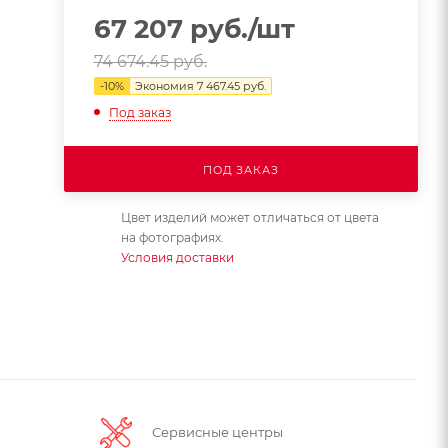
67 207
руб.
/шт
74 674.45
руб.
-
10
%
Экономия
7 467.45
руб.
Под заказ
ПОД ЗАКАЗ
Цвет изделий может отличаться от цвета
на фотографиях.
Условия доставки
Сервисные центры