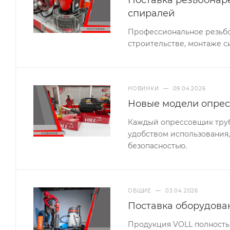
спиралей
Профессиональное резьбо
строительстве, монтаже с
НОВИНКИ
—
09.04.2026
Новые модели опрес
Каждый опрессовщик труб 
удобством использования,
безопасностью.
ОБЩИЕ
—
03.04.2026
Поставка оборудова
Продукция VOLL полность