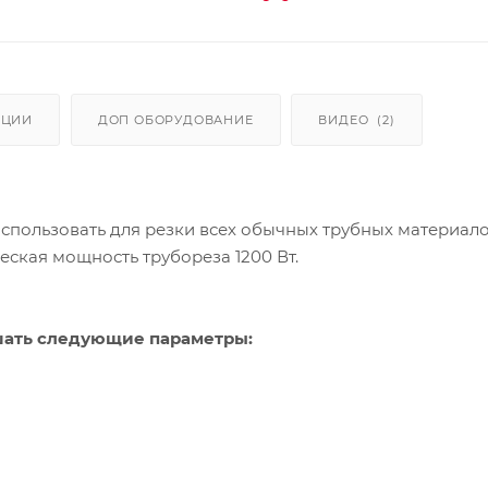
АЦИИ
ДОП ОБОРУДОВАНИЕ
ВИДЕО
(2)
спользовать для резки всех обычных трубных материало
медь, алюминий и пластик. Электрическая мощность трубореза 1200 Вт.
шать следующие параметры: