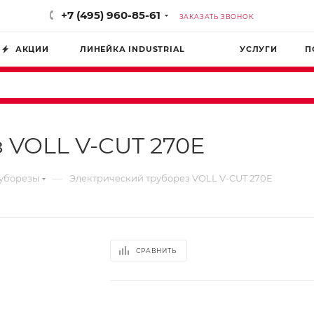
+7 (495) 960-85-61
ЗАКАЗАТЬ ЗВОНОК
АКЦИИ
ЛИНЕЙКА INDUSTRIAL
УСЛУГИ
П
 VOLL V-CUT 270E
—
руборезы
Электрический труборез VOLL V-CUT 270E
СРАВНИТЬ