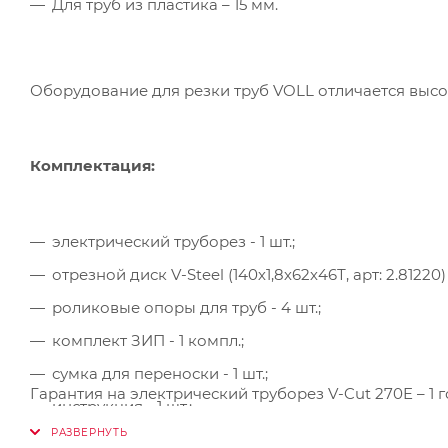
Для труб из пластика – 15 мм.
Оборудование для резки труб VOLL отличается выс
Комплектация:
электрический труборез - 1 шт.;
отрезной диск V-Steel (140х1,8х62х46Т, арт: 2.81220) -
роликовые опоры для труб - 4 шт.;
комплект ЗИП - 1 компл.;
сумка для переноски - 1 шт.;
Гарантия на электрический труборез V-Cut 270E – 1 г
инструкция - 1 шт.;