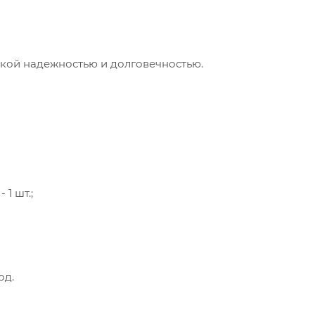
окой надежностью и долговечностью.
 1 шт.;
од.