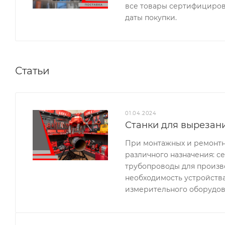
все товары сертифицирова
даты покупки.
Статьи
01.04.2024
Станки для вырезани
При монтажных и ремонтн
различного назначения: с
трубопроводы для произв
необходимость устройства
измерительного оборудова