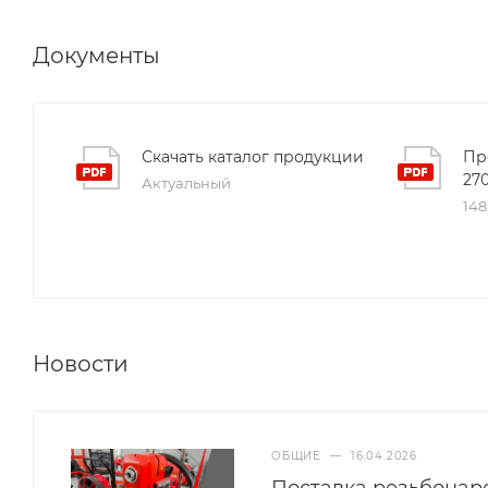
Документы
Скачать каталог продукции
Пр
27
Актуальный
148
Новости
ОБЩИЕ
—
16.04.2026
Поставка резьбонар