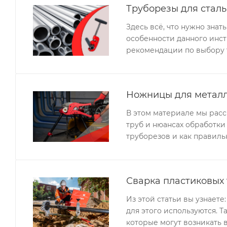
Труборезы для сталь
Здесь всё, что нужно знат
особенности данного инс
рекомендации по выбору 
Ножницы для металл
В этом материале мы рас
труб и нюансах обработки 
труборезов и как правиль
Сварка пластиковых
Из этой статьи вы узнает
для этого используются. Т
которые могут возникать 