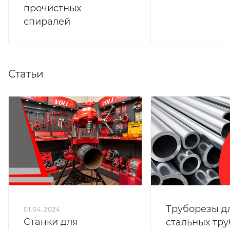
прочистных
спиралей
Статьи
Труборезы д
01.04.2024
Станки для
стальных тру