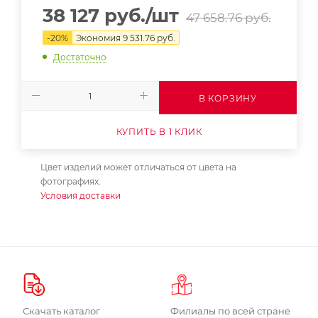
38 127
руб.
/шт
47 658.76
руб.
-
20
%
Экономия
9 531.76
руб.
Достаточно
В КОРЗИНУ
КУПИТЬ В 1 КЛИК
Цвет изделий может отличаться от цвета на
фотографиях.
Условия доставки
Скачать каталог
Филиалы по всей стране