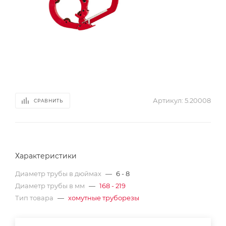
Артикул:
5.20008
СРАВНИТЬ
Характеристики
Диаметр трубы в дюймах
—
6 - 8
Диаметр трубы в мм
—
168 - 219
Тип товара
—
хомутные труборезы