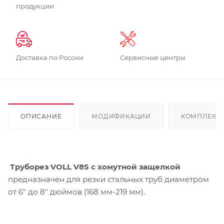
продукции
Доставка по России
Сервисные центры
ОПИСАНИЕ
МОДИФИКАЦИИ
КОМПЛЕКТ
Труборез VOLL V8S с хомутной защелкой
предназначен для резки стальных труб диаметром
от 6" до 8" дюймов (168 мм-219 мм).