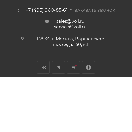
+7 (495) 960-85-61
ЗАКАЗАТЬ ЗВОНОК
sales@voll.ru
service@voll.ru
117534, г. Москва, Варшавское
шоссе, д. 150, к.1
2011 - 2026 © Инструменты и оборудование для монтажа и
обработки труб
Разработано в