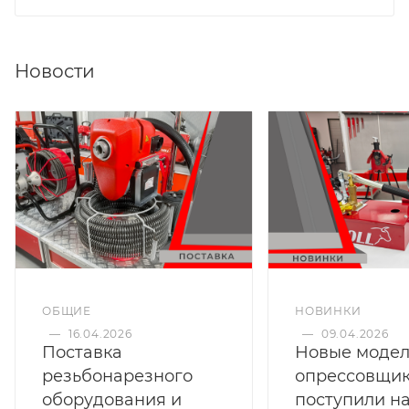
Новости
ОБЩИЕ
НОВИНКИ
—
16.04.2026
—
09.04.2026
Поставка
Новые моде
резьбонарезного
опрессовщи
оборудования и
поступили на