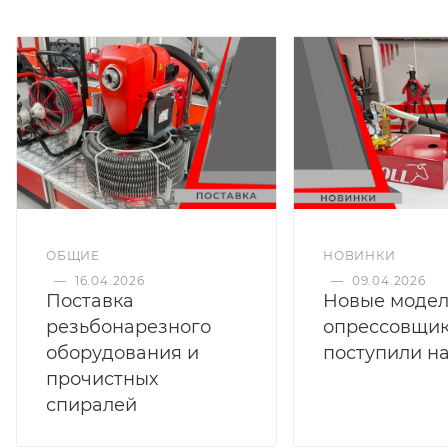
ОБЩИЕ
НОВИНКИ
—
16.04.2026
—
09.04.2026
Поставка
Новые моде
резьбонарезного
опрессовщи
оборудования и
поступили на
прочистных
спиралей