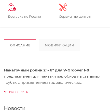
Доставка по России
Сервисные центры
ОПИСАНИЕ
МОДИФИКАЦИИ
Накаточный ролик 2"- 6" для V-Groover 1-8
предназначен для накатки желобков на стальных
трубах с применением гидравлических
желобонакатчиков Voll V-Groover 1-8. Имеет
длительный срок службы благодаря конструкции из
специальной стали
Новости