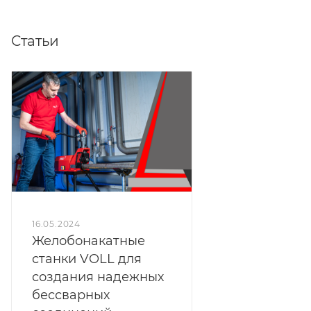
Статьи
16.05.2024
Желобонакатные
станки VOLL для
создания надежных
бессварных