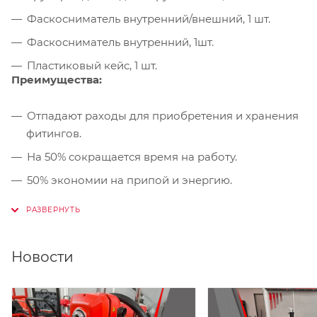
Фаскосниматель внутренний/внешний, 1 шт.
Фаскосниматель внутренний, 1шт.
Пластиковый кейс, 1 шт.
Преимущества:
Отпадают раходы для приобретения и хранения
фитингов.
На 50% сокращается время на работу.
50% экономии на припой и энергию.
Надёжное соединение в соответствии с DVGW.
Прочный, лёгкий, малоизнашиваемый
инструмент.
Новости