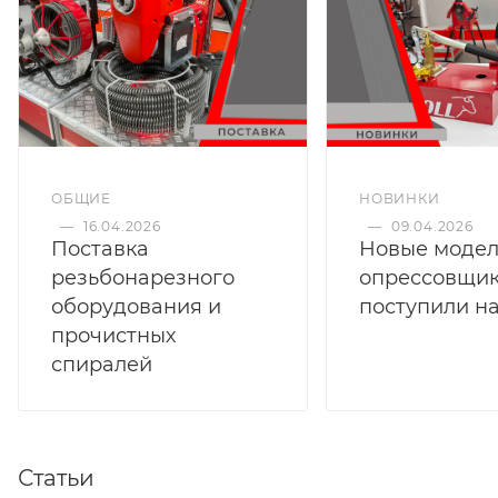
ОБЩИЕ
НОВИНКИ
—
16.04.2026
—
09.04.2026
Поставка
Новые моде
резьбонарезного
опрессовщи
оборудования и
поступили на
прочистных
спиралей
Статьи