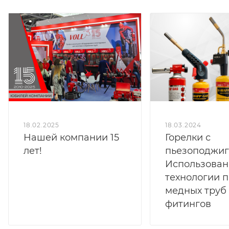
18.02.2025
18.03.2024
Нашей компании 15
Горелки с
лет!
пьезоподжиг
Использован
технологии 
медных труб
фитингов