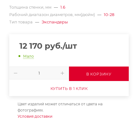
Толщина стенки, мм
—
1.6
Рабочий диапазон диаметров, мм(дюйм)
—
10-28
Тип товара
—
Экспандеры
12 170
руб.
/шт
Мало
В КОРЗИНУ
КУПИТЬ В 1 КЛИК
Цвет изделий может отличаться от цвета на
фотографиях.
Условия доставки