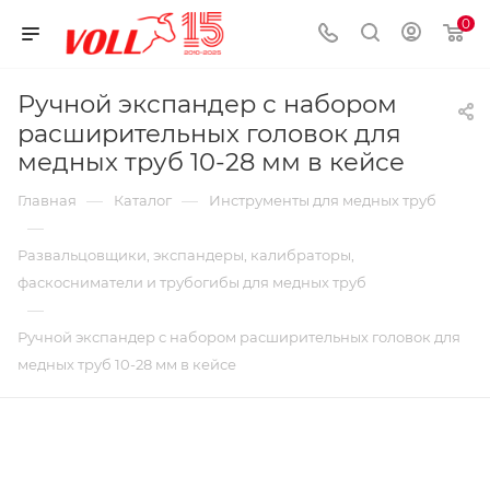
0
Ручной экспандер с набором
расширительных головок для
медных труб 10-28 мм в кейсе
—
—
Главная
Каталог
Инструменты для медных труб
—
Развальцовщики, экспандеры, калибраторы,
фаскосниматели и трубогибы для медных труб
—
Ручной экспандер с набором расширительных головок для
медных труб 10-28 мм в кейсе